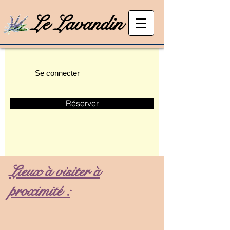
Le Lavandin
Se connecter
Réserver
Lieux à visiter à
proximité :