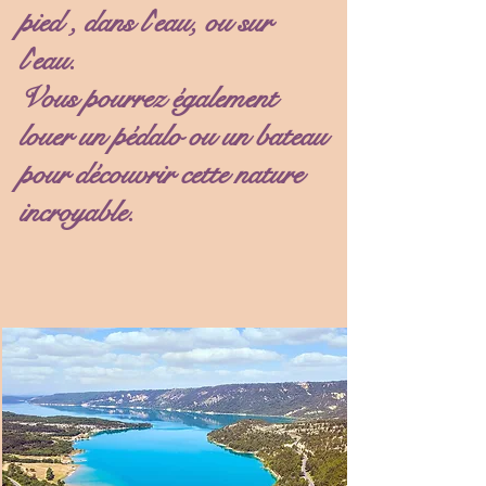
pied , dans l'eau, ou sur
l'eau.
Vous pourrez également
louer un pédalo ou un bateau
pour découvrir cette nature
incroyable.