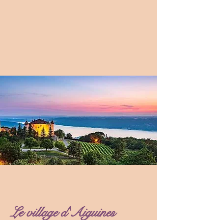
Le village d'Aiguines