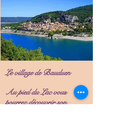
Le village de Bauduen
Au pied du Lac vous
pourrez découvrir son
histoire avec ses remparts,
son église...