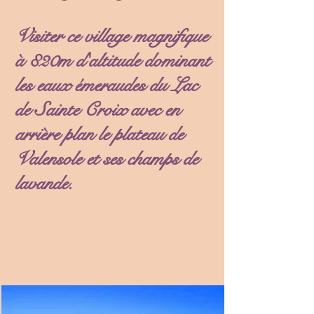
Visiter ce village magnifique
à 820m d'altitude dominant
les eaux émeraudes du Lac
de Sainte Croix avec en
arrière plan le plateau de
Valensole et ses champs de
lavande.